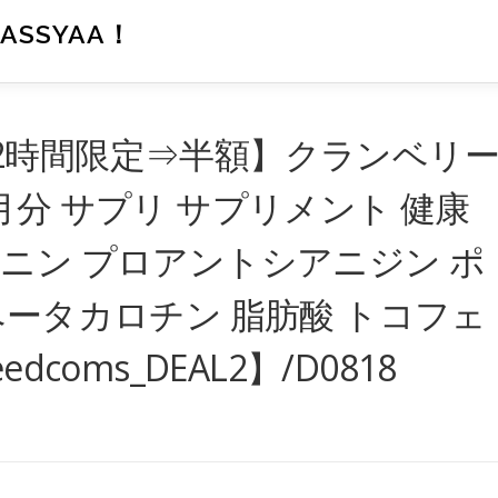
SSYAA！
2時間限定⇒半額】クランベリ
月分 サプリ サプリメント 健康
ニン プロアントシアニジン ポ
ベータカロチン 脂肪酸 トコフェ
coms_DEAL2】/D0818