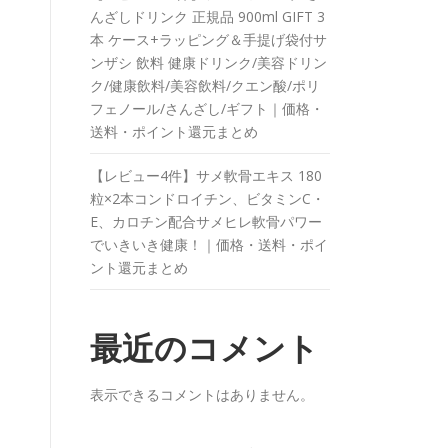
んざしドリンク 正規品 900ml GIFT 3
本 ケース+ラッピング＆手提げ袋付サ
ンザシ 飲料 健康ドリンク/美容ドリン
ク/健康飲料/美容飲料/クエン酸/ポリ
フェノール/さんざし/ギフト｜価格・
送料・ポイント還元まとめ
【レビュー4件】サメ軟骨エキス 180
粒×2本コンドロイチン、ビタミンC・
E、カロチン配合サメヒレ軟骨パワー
でいきいき健康！｜価格・送料・ポイ
ント還元まとめ
最近のコメント
表示できるコメントはありません。