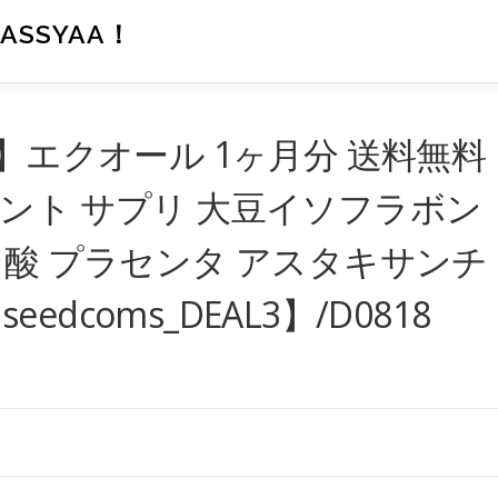
SSYAA！
】エクオール 1ヶ月分 送料無料
ント サプリ 大豆イソフラボン
ン酸 プラセンタ アスタキサンチ
eedcoms_DEAL3】/D0818