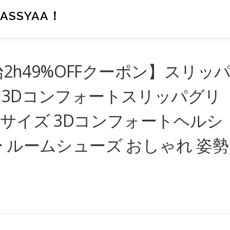
SSYAA！
始2h49%OFFクーポン】スリッ
 3Dコンフォートスリッパグリ
Lサイズ 3Dコンフォートヘルシ
ー ルームシューズ おしゃれ 姿勢