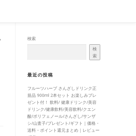
パ
検索
検
索
最近の投稿
フルーツハーブ さんざしドリンク正
規品 900ml 2本セット お楽しみプレ
ゼント付！ 飲料/ 健康ドリンク/美容
ドリンク/健康飲料/美容飲料/クエン
酸/ポリフェノール/さんざし/サンザ
シ/山査子/プレゼント/ギフト｜価格・
送料・ポイント還元まとめ｜レビュー