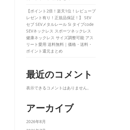
【ポイント2倍！楽天1位！レビュープ
レゼント有り！正規品保証！】 SEV
セブ SEVメタルレール Si タイプcode
SEVネックレス スポーツネックレス
健康ネックレス サイズ調整可能 アス
リート愛用 送料無料｜価格・送料・
ポイント還元まとめ
最近のコメント
表示できるコメントはありません。
アーカイブ
2026年8月