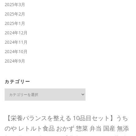
2025年3月
2025年2月
2025年1月
2024年12月
2024年11月
2024年10月
2024年9月
カテゴリー
カ
テ
ゴ
リ
ー
【栄養バランスを整える 10品目セット】うち
のや レトルト食品 おかず 惣菜 弁当 国産 無添