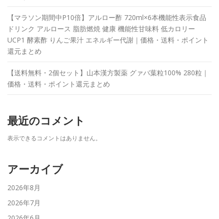
【マラソン期間中P10倍】アルロー酢 720ml×6本機能性表示食品
ドリンク アルロース 脂肪燃焼 健康 機能性甘味料 低カロリー
UCP1 酵素酢 りんご果汁 エネルギー代謝｜価格・送料・ポイント
還元まとめ
【送料無料・2個セット】山本漢方製薬 グァバ葉粒100% 280粒｜
価格・送料・ポイント還元まとめ
最近のコメント
表示できるコメントはありません。
アーカイブ
2026年8月
2026年7月
2026年6月