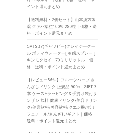
イント還元まとめ
【送料無料・2個セット】山本漢方製
薬 グァバ葉粒100% 280粒｜価格・送
料・ポイント還元まとめ
GATSBY(ギャツビー)クレイジークー
ル ボディウォーター[ 冷感スプレー ]
キンモクセイ 170ミリリットル｜価
格・送料・ポイント還元まとめ
【レビュー56件】フルーツハーブ さ
んざしドリンク 正規品 900ml GIFT 3
本 ケース+ラッピング＆手提げ袋付サ
ンザシ 飲料 健康ドリンク/美容ドリン
ク/健康飲料/美容飲料/クエン酸/ポリ
フェノール/さんざし/ギフト｜価格・
送料・ポイント還元まとめ