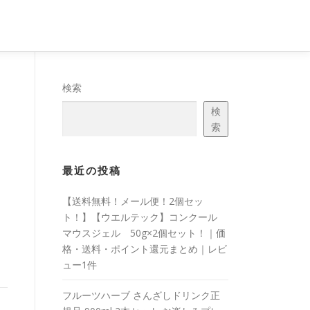
検索
検
索
最近の投稿
【送料無料！メール便！2個セッ
ト！】【ウエルテック】コンクール
マウスジェル 50g×2個セット！｜価
格・送料・ポイント還元まとめ｜レビ
ュー1件
フルーツハーブ さんざしドリンク正