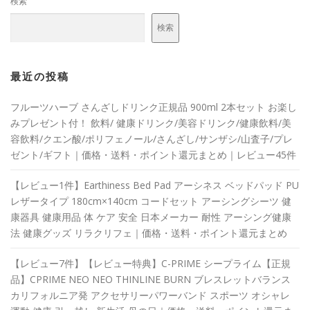
検索
検索
最近の投稿
フルーツハーブ さんざしドリンク正規品 900ml 2本セット お楽し
みプレゼント付！ 飲料/ 健康ドリンク/美容ドリンク/健康飲料/美
容飲料/クエン酸/ポリフェノール/さんざし/サンザシ/山査子/プレ
ゼント/ギフト｜価格・送料・ポイント還元まとめ｜レビュー45件
【レビュー1件】Earthiness Bed Pad アーシネス ベッドパッド PU
レザータイプ 180cm×140cm コードセット アーシングシーツ 健
康器具 健康用品 体 ケア 安全 日本メーカー 耐性 アーシング健康
法 健康グッズ リラクリフェ｜価格・送料・ポイント還元まとめ
【レビュー7件】【レビュー特典】C-PRIME シープライム【正規
品】CPRIME NEO NEO THINLINE BURN ブレスレットバランス
カリフォルニア発 アクセサリーパワーバンド スポーツ オシャレ