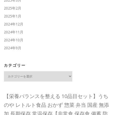
2025年3月
2025年2月
2025年1月
2024年12月
2024年11月
2024年10月
2024年9月
カテゴリー
カ
テ
ゴ
リ
ー
【栄養バランスを整える 10品目セット】うち
のや レトルト食品 おかず 惣菜 弁当 国産 無添
加 長期保存 常温保存【非常食 保存食 備蓄 防