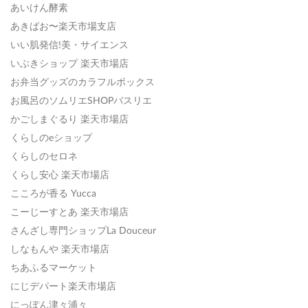
あいけん酵素
あきばお〜楽天市場支店
いい肌発信!美・サイエンス
いぶきショップ 楽天市場店
お弁当グッズのカラフルボックス
お風呂のソムリエSHOPバスリエ
かごしまぐるり 楽天市場店
くらしのeショップ
くらしのセロネ
くらし安心 楽天市場店
こころが香る Yucca
こーじーすとあ 楽天市場店
さんざし専門ショップLa Douceur
しなもんや 楽天市場店
ちあふるマーケット
にじデパート楽天市場店
にっぽん津々浦々