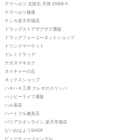
テラヘルツ 北投石 天珠 OVER-9
テラヘルツ健康
テンカ楽天市場店
ドラッグストアザグザグ通販
ドラッグフォーユーネットショップ
ドリンクマーケット
ドレミドラッグ
ナガヌマキカク
ネイチャーの丘
ネックスショップ
ハキハキ工房 クレオのスリッパ
ハッピーライフ通販
ハル薬店
ハートフル健美店
バリアスオンライン 楽天市場店
ビバおはようSHOP
ビューティージャングル