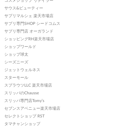
コスメショップ リテイラー
サウス&ビューティー
サプリマルシェ 楽天市場店
サプリ専門SHOP シードコムス
サプリ専門店 オーガランド
ショッピングRH楽天市場店
ショップワールド
ショップ球太
シーズニーズ
ジェットウェルネス
スターモール
スプラウツLLC 楽天市場店
スリッパのChausse
スリッパ専門店Tomy’s
セブンスアベニュー楽天市場店
セレクトショップ RST
タマチャンショップ