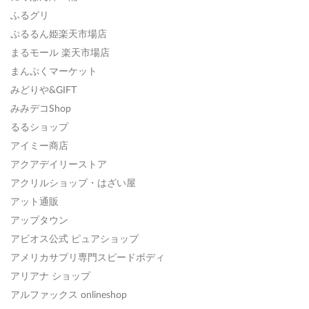
ふるグリ
ぷるるん姫楽天市場店
まるモール 楽天市場店
まんぷくマーケット
みどりや&GIFT
みみデコShop
るるショップ
アイミー商店
アクアデイリーストア
アクリルショップ・はざい屋
アット通販
アップタウン
アビオス公式 ピュアショップ
アメリカサプリ専門スピードボディ
アリアナ ショップ
アルファックス onlineshop