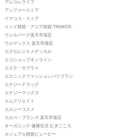
アレコレライフ
アンファーストア
イマココ・ストア
インド雑貨・アジア雑貨-TIRAKITA
ウェルパーク楽天市場店
ウルマックス 楽天市場店
エクセレントメディカル
エコショップオンライン
エステ・サプライ
エスニックファッションバリブラン
エナジードラッグ
エナジーマックス
エムクリエイト
エルシーコスメ
エルベ・プランズ 楽天市場店
オーガニック 健康生活 むぎごころ
カジュアル雑貨ビューピー