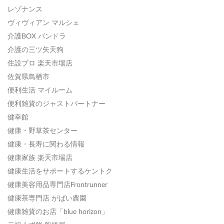
レゾナンス
ヴィヴィアン マルシェ
介護BOX パンドラ
介護の三ツ矢天狗
住設プロ 楽天市場店
佐賀県鳥栖市
便利生活 マイルーム
便利雑貨のジャストパートナー
健幸館
健康・野草茶センター
健康・長寿に関わる情報
健康家族 楽天市場店
健康生活をサポートするケントク
健康美容用品専門店Frontrunner
健康茶専門店 がばい農園
健康雑貨のお店「blue horizon」