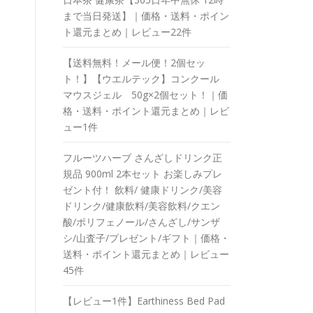
まで当日発送】｜価格・送料・ポイン
ト還元まとめ｜レビュー22件
【送料無料！メール便！2個セッ
ト！】【ウエルテック】コンクール
マウスジェル 50g×2個セット！｜価
格・送料・ポイント還元まとめ｜レビ
ュー1件
フルーツハーブ さんざしドリンク正
規品 900ml 2本セット お楽しみプレ
ゼント付！ 飲料/ 健康ドリンク/美容
ドリンク/健康飲料/美容飲料/クエン
酸/ポリフェノール/さんざし/サンザ
シ/山査子/プレゼント/ギフト｜価格・
送料・ポイント還元まとめ｜レビュー
45件
【レビュー1件】Earthiness Bed Pad