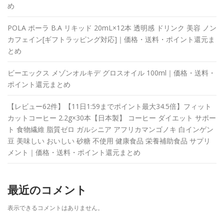
め
POLA ポーラ B.A リキッド 20mL×12本 透明感 ドリンク 美容 ノン
カフェイン[ギフトラッピング対応]｜価格・送料・ポイント還元ま
とめ
ビーエックス メゾンオルキデ グロスオイル 100ml｜価格・送料・
ポイント還元まとめ
【レビュー62件】【11日1:59までポイント最大34.5倍】フィット
カットコーヒー 2.2g×30本【日本製】 コーヒー ダイエット サポー
ト 食物繊維 脂質ゼロ ガルシニア アフリカマンゴノキ 白インゲン
豆 美味しい おいしい 砂糖 不使用 健康食品 栄養補助食品 サプリ
メント｜価格・送料・ポイント還元まとめ
最近のコメント
表示できるコメントはありません。