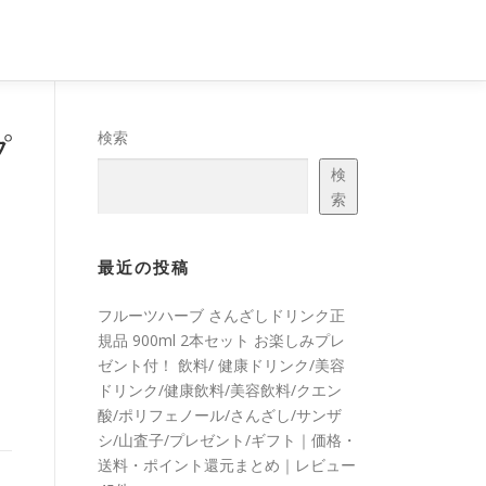
プ
検索
検
索
イ
最近の投稿
フルーツハーブ さんざしドリンク正
規品 900ml 2本セット お楽しみプレ
ゼント付！ 飲料/ 健康ドリンク/美容
ドリンク/健康飲料/美容飲料/クエン
酸/ポリフェノール/さんざし/サンザ
シ/山査子/プレゼント/ギフト｜価格・
送料・ポイント還元まとめ｜レビュー