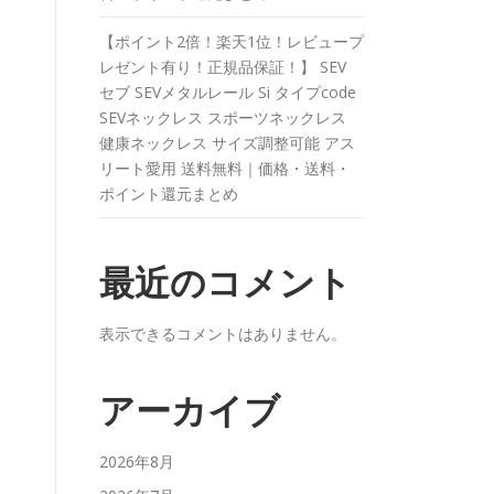
【ポイント2倍！楽天1位！レビュープ
レゼント有り！正規品保証！】 SEV
セブ SEVメタルレール Si タイプcode
SEVネックレス スポーツネックレス
健康ネックレス サイズ調整可能 アス
リート愛用 送料無料｜価格・送料・
ポイント還元まとめ
最近のコメント
表示できるコメントはありません。
アーカイブ
2026年8月