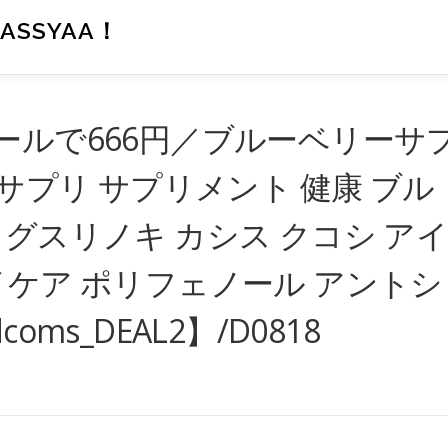
SSYAA！
ールで666円／ブルーベリーサ
 サプリ サプリメント 健康 ブル
メグスリノキ カシス クコシ ア
イケア ポリフェノール アントシ
ms_DEAL2】/D0818