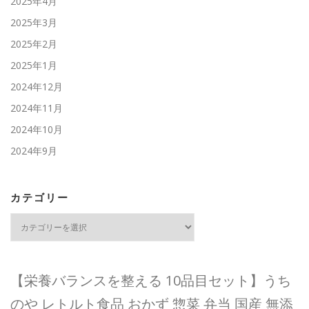
2025年4月
2025年3月
2025年2月
2025年1月
2024年12月
2024年11月
2024年10月
2024年9月
カテゴリー
カ
テ
ゴ
リ
ー
【栄養バランスを整える 10品目セット】うち
のや レトルト食品 おかず 惣菜 弁当 国産 無添