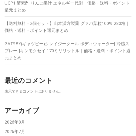
UCP1 酵素酢 りんご果汁 エネルギー代謝｜価格・送料・ポイント
還元まとめ
【送料無料・2個セット】山本漢方製薬 グァバ葉粒100% 280粒｜
価格・送料・ポイント還元まとめ
GATSBY(ギャツビー)クレイジークール ボディウォーター[ 冷感ス
プレー ]キンモクセイ 170ミリリットル｜価格・送料・ポイント還
元まとめ
最近のコメント
表示できるコメントはありません。
アーカイブ
2026年8月
2026年7月