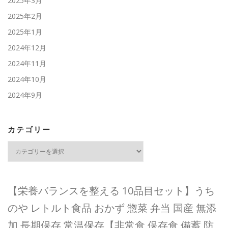
2025年3月
2025年2月
2025年1月
2024年12月
2024年11月
2024年10月
2024年9月
カテゴリー
カ
テ
ゴ
リ
ー
【栄養バランスを整える 10品目セット】うち
のや レトルト食品 おかず 惣菜 弁当 国産 無添
加 長期保存 常温保存【非常食 保存食 備蓄 防