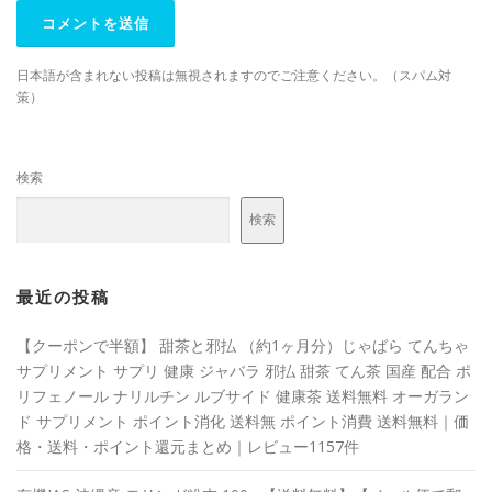
日本語が含まれない投稿は無視されますのでご注意ください。（スパム対
策）
検索
検索
最近の投稿
【クーポンで半額】 甜茶と邪払 （約1ヶ月分）じゃばら てんちゃ
サプリメント サプリ 健康 ジャバラ 邪払 甜茶 てん茶 国産 配合 ポ
リフェノール ナリルチン ルブサイド 健康茶 送料無料 オーガラン
ド サプリメント ポイント消化 送料無 ポイント消費 送料無料｜価
格・送料・ポイント還元まとめ｜レビュー1157件